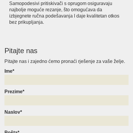
Samopodesivi pritiskivači s oprugom osiguravaju
najbolje moguće rezanje, što omogućava da
izbjegnete ručna podešavanja I daje kvalitetan otkos
bez prikupljanja.
Pitajte nas
Pitajte nas i zajedno ćemo pronaći rješenje za vaše želje.
Ime*
Prezime*
Naslov*
Pošta*