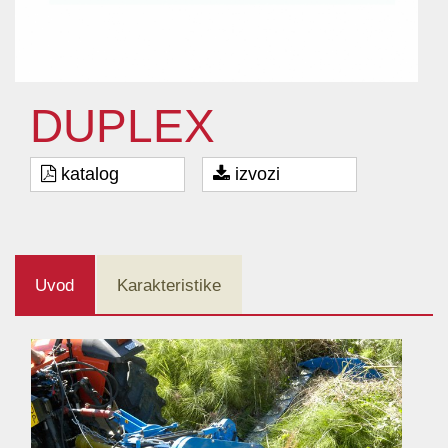
DUPLEX
katalog
izvozi
Uvod
Karakteristike