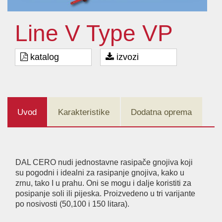
Line V Type VP
katalog
izvozi
Uvod
Karakteristike
Dodatna oprema
DAL CERO nudi jednostavne rasipače gnojiva koji
su pogodni i idealni za rasipanje gnojiva, kako u
zrnu, tako I u prahu. Oni se mogu i dalje koristiti za
posipanje soli ili pijeska. Proizvedeno u tri varijante
po nosivosti (50,100 i 150 litara).