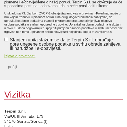
pismene i e-obaviještene o našoj ponudi. Terpin S.r.l. se obvezuje da će
s podacima postupati odgovorno i da ih neće proslijediti nikome.
U skladu sa 73. člankom ZVOP-1 obavještavamo vas o pravima: »Pojedinac može u
bilo kojem trenutku u pisanom obliku ili na drugi dogovoreni način zahtijevati, da
upravitelj osobnim podacima trajno ili privremeno prestane primjenjivati njegove
osobne podatke u svrhu neposredne trgovine. Upravitelj osobnim podacima je dužan
u roku 15 dana odgovarajuće spriječiti primjenu osobnih podataka u svrhu neposredne
trgovine te o tome u pisanom obliku obavijestiti pojedinca, koji je to zahtijevao.«
Slanjem upita slažem se da je Terpin S.r.l. obrađuje
gore unesene osobne podatke u svrhu obrade zahtjeva
ili narudžbe i e-obavijesti.
Izjava o privatnosti
pošlji
Vizitka
Terpin S.r.l.
Via/Ul. III Armata, 179
34170
Gorizia/Gorica (I)
Italia