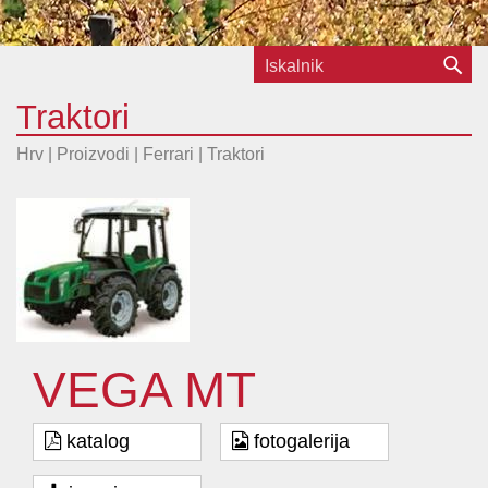
Traktori
Hrv | Proizvodi |
Ferrari
|
Traktori
VEGA MT
katalog
fotogalerija