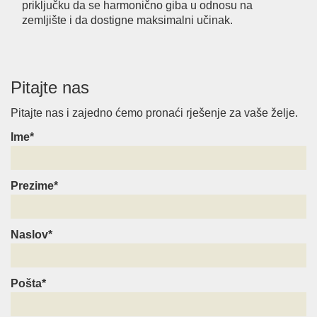
priključku da se harmonično giba u odnosu na
zemljište i da dostigne maksimalni učinak.
Pitajte nas
Pitajte nas i zajedno ćemo pronaći rješenje za vaše želje.
Ime*
Prezime*
Naslov*
Pošta*