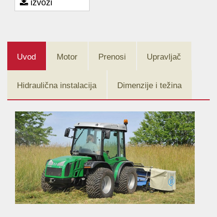
izvozi
Uvod
Motor
Prenosi
Upravljač
Hidraulična instalacija
Dimenzije i težina