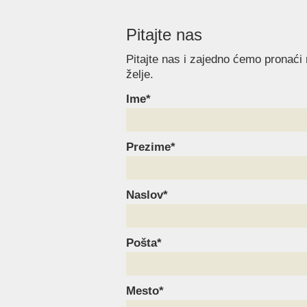
Pitajte nas
Pitajte nas i zajedno ćemo pronaći
želje.
Ime*
Prezime*
Naslov*
Pošta*
Mesto*