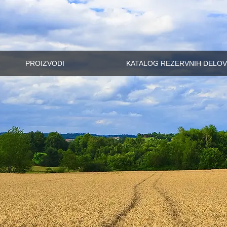
PROIZVODI
KATALOG REZERVNIH DELOV