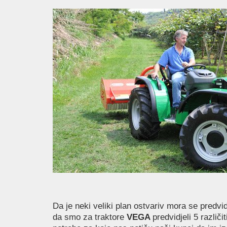
Da je neki veliki plan ostvariv mora se predvi
da smo za traktore
VEGA
predvidjeli 5 različi