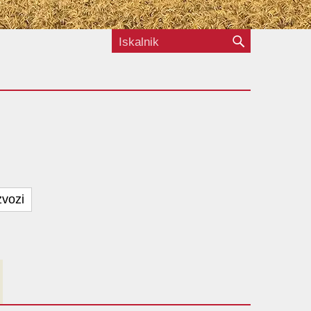
zvozi