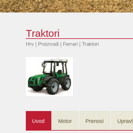
Traktori
Hrv | Proizvodi |
Ferrari
|
Traktori
Uvod
Motor
Prenosi
Upravl