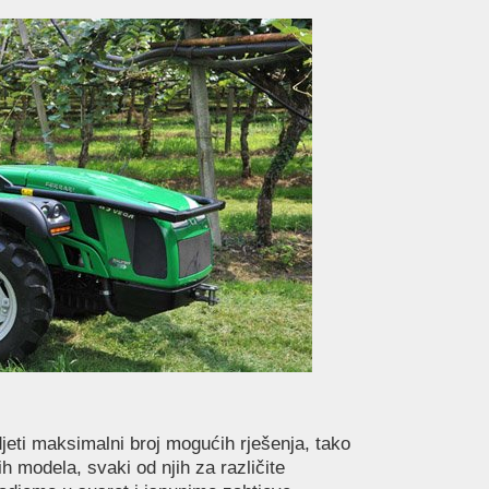
djeti maksimalni broj mogućih rješenja, tako
tih modela, svaki od njih za različite