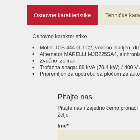
Osnovne karakteristike
Tehničke karak
Osnovne karakteristike
Motor JCB 444 G-TC2, vodeno hladjen, diz
Alternator MARELLI MJB225SA4, sinhroniz
Zvučno izoliran
Trofazna snaga: 88 kVA (70.4 kW) / 400 V 
Pripremljen za upotrebu sa pločom za auto
Pitajte nas
Pitajte nas i zajedno ćemo pronaći
želje.
Ime*