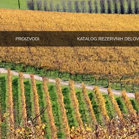
PROIZVODI
KATALOG REZERVNIH DELOV