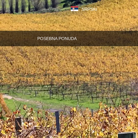
SRPSKI
POSEBNA PONUDA