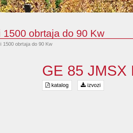
ri 1500 obrtaja do 90 Kw
ri 1500 obrtaja do 90 Kw
GE 85 JMSX
katalog
izvozi