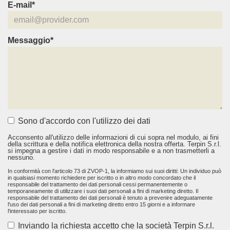
E-mail*
Messaggio*
Sono d'accordo con l'utilizzo dei dati
Acconsento all'utilizzo delle informazioni di cui sopra nel modulo, ai fini
della scrittura e della notifica elettronica della nostra offerta. Terpin S.r.l.
si impegna a gestire i dati in modo responsabile e a non trasmetterli a
nessuno.
In conformità con l'articolo 73 di ZVOP-1, la informiamo sui suoi diritti: Un individuo può
in qualsiasi momento richiedere per iscritto o in altro modo concordato che il
responsabile del trattamento dei dati personali cessi permanentemente o
temporaneamente di utilizzare i suoi dati personali a fini di marketing diretto. Il
responsabile del trattamento dei dati personali è tenuto a prevenire adeguatamente
l'uso dei dati personali a fini di marketing diretto entro 15 giorni e a informare
l'interessato per iscritto.
Inviando la richiesta accetto che la società Terpin S.r.l.