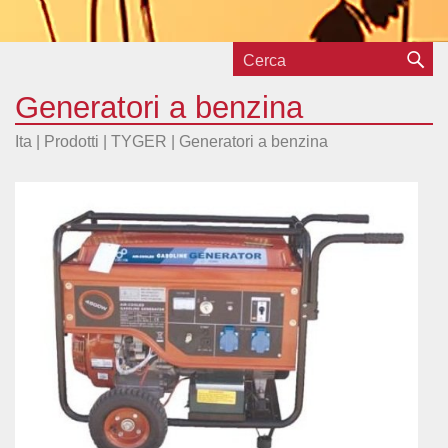
Generatori a benzina
Ita |
Prodotti
|
TYGER
|
Generatori a benzina