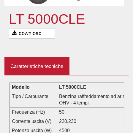
LT 5000CLE
download
Caratteristiche tecniche
Modello
LT 5000CLE
Tipo / Carburante
Benzina raffreddamento ad aria
OHV - 4 tempi
Frequenza (Hz)
50
Corrente uscita (V)
220,230
Potenza uscita (W)
4500