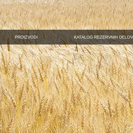
PROIZVODI
KATALOG REZERVNIH DELOV