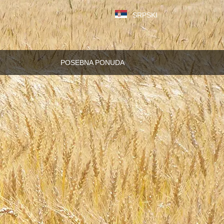
SRPSKI
POSEBNA PONUDA