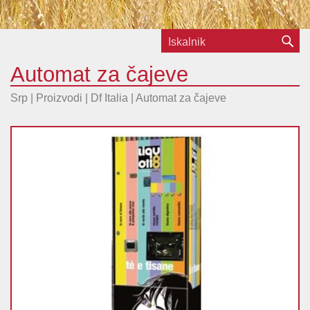
Automat za čajeve
Srp | Proizvodi |
Df Italia
|
Automat za čajeve