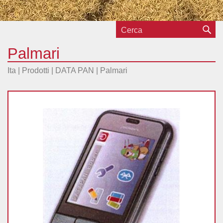
Palmari
Ita |
Prodotti
|
DATA PAN
|
Palmari