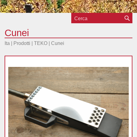
Cunei
Ita |
Prodotti
|
TEKO
|
Cunei