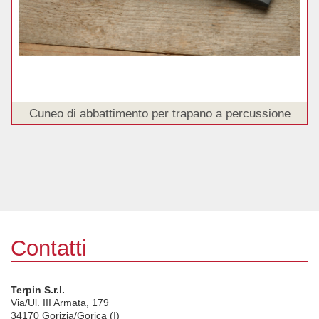
Cuneo di abbattimento per trapano a percussione
Contatti
Terpin S.r.l.
Via/Ul. III Armata, 179
34170
Gorizia/Gorica (I)