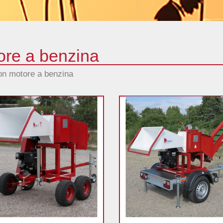
ore a benzina
con motore a benzina