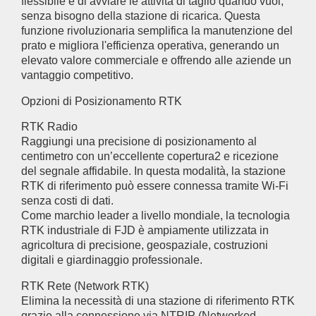
flessibile e di avviare le attività di taglio quando vuoi,
senza bisogno della stazione di ricarica. Questa
funzione rivoluzionaria semplifica la manutenzione del
prato e migliora l'efficienza operativa, generando un
elevato valore commerciale e offrendo alle aziende un
vantaggio competitivo.
Opzioni di Posizionamento RTK
RTK Radio
Raggiungi una precisione di posizionamento al
centimetro con un’eccellente copertura2 e ricezione
del segnale affidabile. In questa modalità, la stazione
RTK di riferimento può essere connessa tramite Wi-Fi
senza costi di dati.
Come marchio leader a livello mondiale, la tecnologia
RTK industriale di FJD è ampiamente utilizzata in
agricoltura di precisione, geospaziale, costruzioni
digitali e giardinaggio professionale.
RTK Rete (Network RTK)
Elimina la necessità di una stazione di riferimento RTK
grazie alla connessione via NTRIP (Networked