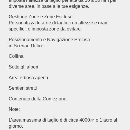
Imposta l’altezza di taglio perfetta da 10 a 50 mm per
diverse aree, in base alle tue esigenze.
Gestione Zone e Zone Escluse
Personalizza le aree di taglio con altezze e orari
specifici, e imposta zone da evitare.
Posizionamento e Navigazione Precisa
in Scenari Difficili
Collina
Sotto gli alberi
Area erbosa aperta
Sentieri stretti
Contenuto della Confezione
Note:
L’area massima di taglio è di circa 4000㎡ o 1 acro al
giorno.