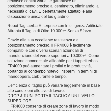
definisce confini virtuali e garantisce un
posizionamento preciso al centimetro, eliminando la
necessità di cavi. È perfettamente adattabile alla
disposizione unica del tuo giardino.
Robot Tagliaerba Enterprise con Intelligenza Artificiale:
Affronta il Taglio di Oltre 10.000㎡ Senza Sforzo
Grazie alla sua eccellente resistenza e al
posizionamento preciso, il FR4000 è facilmente
compatibile con diversi scenari aziendali di
manutenzione del verde superiori a 10.000㎡. Come
soluzione commerciale affidabile per i tappeti erbosi, il
FR4000 può aumentare i profitti e la produttività,
portando al contempo notevoli risparmi in termini di
manodopera, carburante e tempo.
L’efficienza di taglio può variare leggermente in base
alle condizioni effettive di lavoro.
DROP & RUN: PORTA IL TAGLIO A UN LIVELLO
SUPERIORE
Il FR4000 consente di creare zone di lavoro in modo