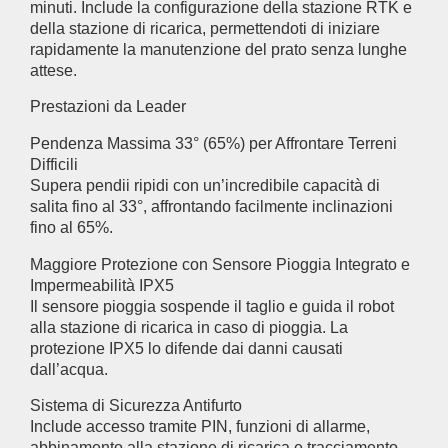
minuti. Include la configurazione della stazione RTK e
della stazione di ricarica, permettendoti di iniziare
rapidamente la manutenzione del prato senza lunghe
attese.
Prestazioni da Leader
Pendenza Massima 33° (65%) per Affrontare Terreni
Difficili
Supera pendii ripidi con un’incredibile capacità di
salita fino al 33°, affrontando facilmente inclinazioni
fino al 65%.
Maggiore Protezione con Sensore Pioggia Integrato e
Impermeabilità IPX5
Il sensore pioggia sospende il taglio e guida il robot
alla stazione di ricarica in caso di pioggia. La
protezione IPX5 lo difende dai danni causati
dall’acqua.
Sistema di Sicurezza Antifurto
Include accesso tramite PIN, funzioni di allarme,
abbinamento alla stazione di ricarica e tracciamento