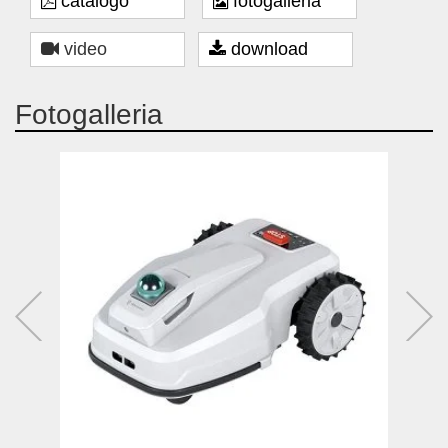
catalogo
fotogalleria
video
download
Fotogalleria