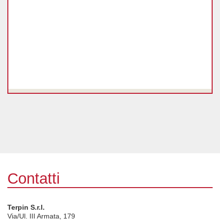
Contatti
Terpin S.r.l.
Via/Ul. III Armata, 179