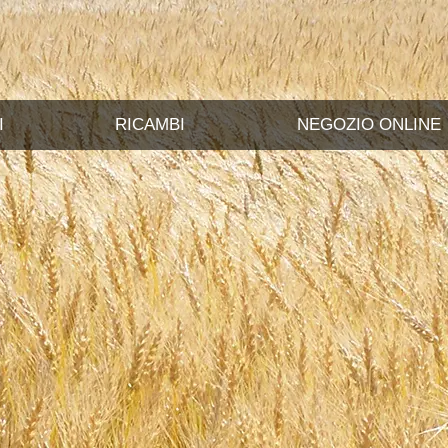
I
RICAMBI
NEGOZIO ONLINE