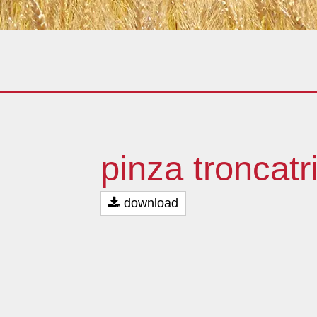
pinza troncat
download