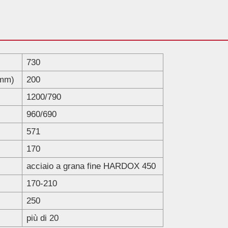
730
(mm)
200
1200/790
960/690
571
170
acciaio a grana fine HARDOX 450
170-210
250
più di 20