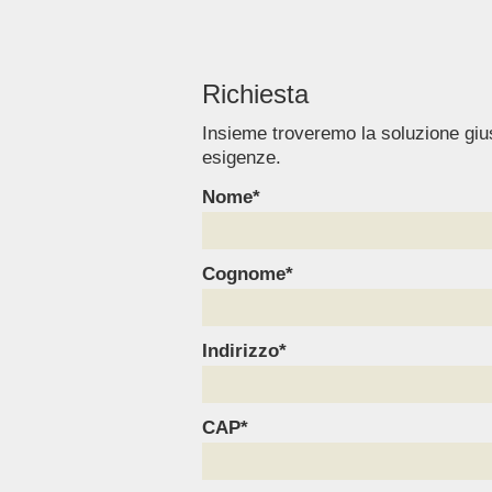
Richiesta
Insieme troveremo la soluzione giu
esigenze.
Nome*
Cognome*
Indirizzo*
CAP*