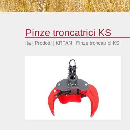
Pinze troncatrici KS
Ita |
Prodotti
|
KRPAN
|
Pinze troncatrici KS