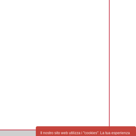
Il nostro sito web utilizza i "cookies". La tua esperienza